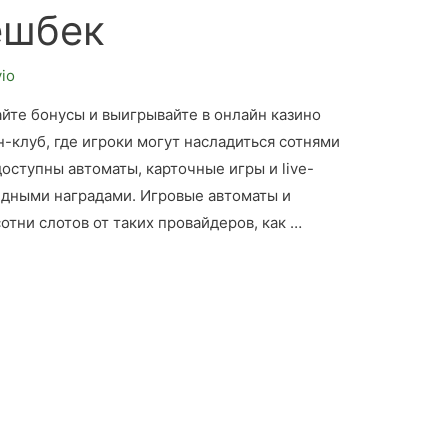
ешбек
io
айте бонусы и выигрывайте в онлайн казино
-клуб, где игроки могут насладиться сотнями
оступны автоматы, карточные игры и live-
идными наградами. Игровые автоматы и
отни слотов от таких провайдеров, как …