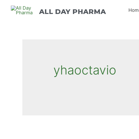
Hom
ALL DAY PHARMA
yhaoctavio